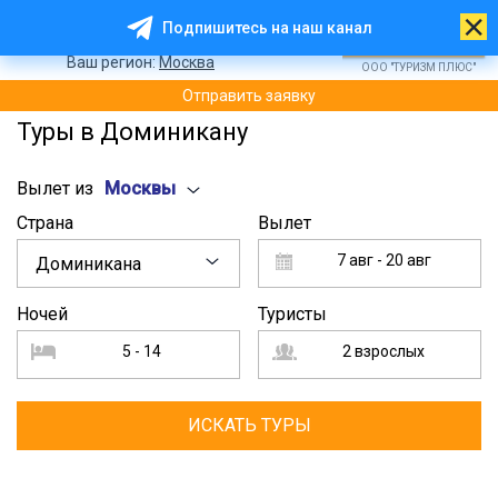
8 (800) 200 - 33 - 01
Подпишитесь на наш канал
8 (499) 404 - 01 - 50
Ваш регион:
Москва
ООО "ТУРИЗМ ПЛЮС"
Отправить заявку
Туры в Доминикану
Вылет из
Москвы
Страна
Вылет
7 авг - 20 авг
Доминикана
Ночей
Туристы
5 - 14
2 взрослых