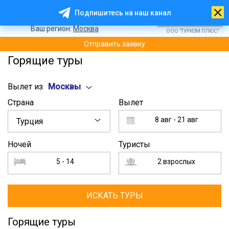
8 (800) 200 - 33 - 01
Подпишитесь на наш канал
8 (499) 404 - 01 - 50
Ваш регион:
Москва
ООО "ТУРИЗМ ПЛЮС"
Отправить заявку
Горящие туры
Вылет из
Москвы
Страна
Вылет
8 авг - 21 авг
Турция
Ночей
Туристы
5 - 14
2 взрослых
Горящие туры