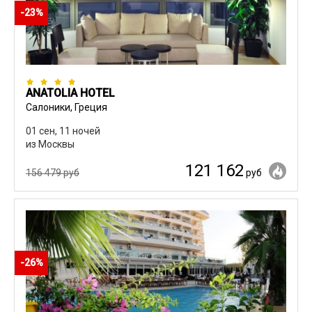
-23%
ANATOLIA HOTEL
Салоники, Греция
01 сен, 11 ночей
из Москвы
121 162
156 479 руб
руб
-26%