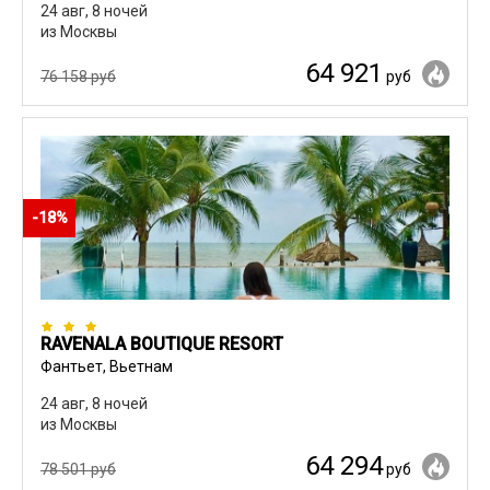
24 авг, 8 ночей
из Москвы
64 921
76 158 руб
руб
-18%
RAVENALA BOUTIQUE RESORT
Фантьет, Вьетнам
24 авг, 8 ночей
из Москвы
64 294
78 501 руб
руб