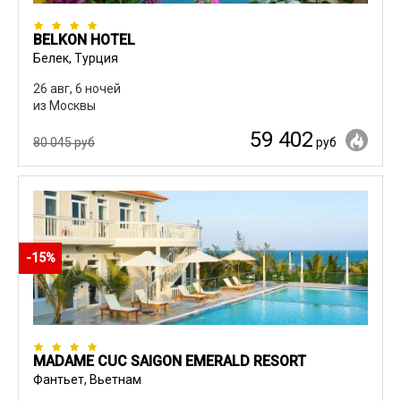
BELKON HOTEL
Белек, Турция
26 авг, 6 ночей
из Москвы
59 402
80 045 руб
руб
-15%
MADAME CUC SAIGON EMERALD RESORT
Фантьет, Вьетнам