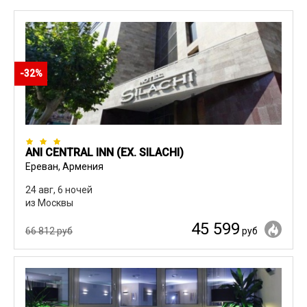
-32%
ANI CENTRAL INN (EX. SILACHI)
Ереван, Армения
24 авг, 6 ночей
из Москвы
45 599
66 812 руб
руб